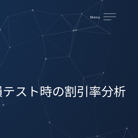
Menu
損テスト時の割引率分析