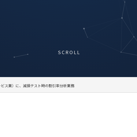
SCROLL
ービス業）に、減損テスト時の割引率分析業務