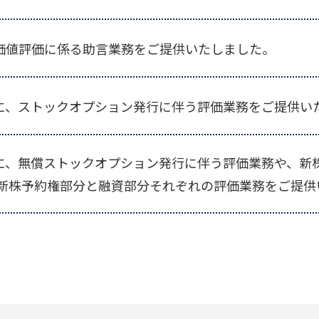
価値評価に係る助言業務をご提供いたしました。
に、ストックオプション発行に伴う評価業務をご提供い
に、無償ストックオプション発行に伴う評価業務や、新
の新株予約権部分と融資部分それぞれの評価業務をご提供