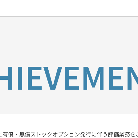
HIEVEME
に有償・無償ストックオプション発行に伴う評価業務を